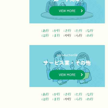
VIEW MORE
↓あ行
↓か行
↓さ行
↓た行
↓な行
↓は行
↓ま行
↓や行 ↓ら行
↓わ行
introduction04
サービス業・その他
VIEW MORE
↓あ行
↓か行
↓さ行
↓た行
↓な行
↓は行
↓ま行
↓や行
↓ら行
↓わ行