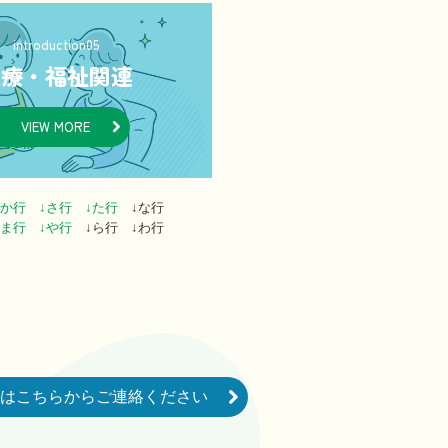
introduction05
医療・福祉関連
VIEW MORE
↓か行
↓さ行
↓た行
↓な行
↓ま行
↓や行
↓ら行 ↓わ行
はこちらからご連絡ください