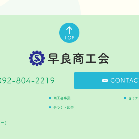
商工会事業
セミナ
チラシ・広告
シー）